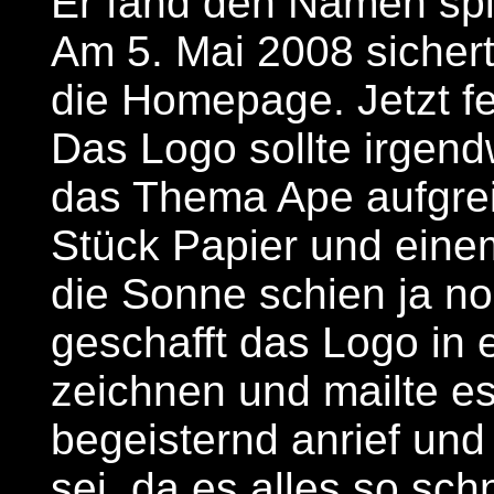
Er fand den Namen spi
Am 5. Mai 2008 sichert
die Homepage. Jetzt fe
Das Logo sollte irge
das Thema Ape aufgreif
Stück Papier und einem 
die Sonne schien ja no
geschafft das Logo in e
zeichnen und mailte e
begeisternd anrief und
sei, da es alles so sch