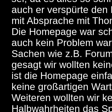
auch er verspürte den
mit Absprache mit Tho
Die Homepage war schn
auch kein Problem war,
Sachen wie z.B. Forum
gesagt wir wollten kei
ist die Homepage einf
keine großartigen War
Weiteren wollten wir 
Halbwahrheiten das Spr