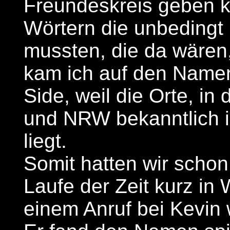
Freundeskreis geben ka
Wörtern die unbedingt
mussten, die da wären,
kam ich auf den Name
Side, weil die Orte, i
und NRW bekanntlich 
liegt.
Somit hatten wir scho
Laufe der Zeit kurz i
einem Anruf bei Kevin 