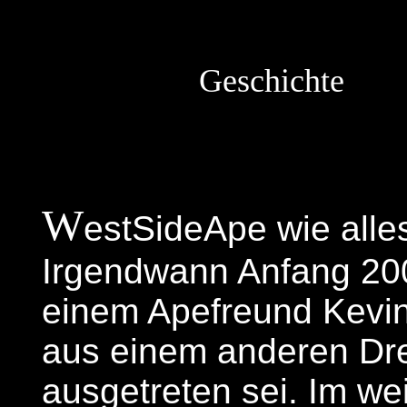
Geschichte
W
estSideApe wie all
Irgendwann Anfang 200
einem Apefreund Kevin 
aus einem anderen Dre
ausgetreten sei. Im we